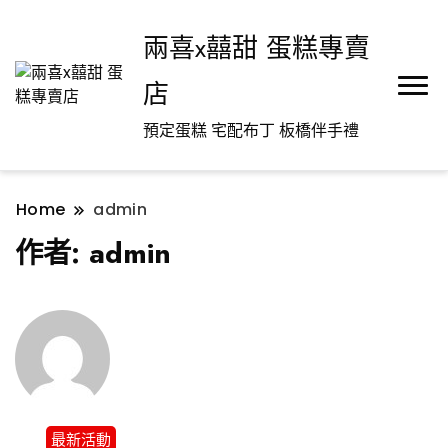
兩喜x囍甜 蛋糕專賣
店
預定蛋糕 宅配布丁 板橋伴手禮
Home
admin
作者:
admin
最新活動