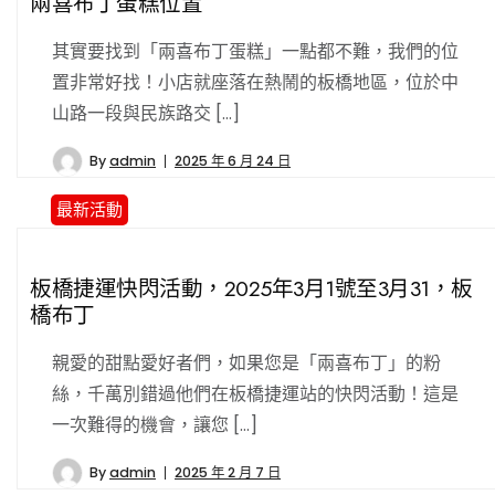
兩喜布丁蛋糕位置
其實要找到「兩喜布丁蛋糕」一點都不難，我們的位
置非常好找！小店就座落在熱鬧的板橋地區，位於中
山路一段與民族路交 […]
By
admin
2025 年 6 月 24 日
最新活動
板橋捷運快閃活動，2025年3月1號至3月31，板
橋布丁
親愛的甜點愛好者們，如果您是「兩喜布丁」的粉
絲，千萬別錯過他們在板橋捷運站的快閃活動！這是
一次難得的機會，讓您 […]
By
admin
2025 年 2 月 7 日