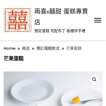
兩喜x囍甜 蛋糕專賣
店
預定蛋糕 宅配布丁 板橋伴手禮
Home
商店
預訂蛋糕款式
芒果蛋糕
芒果蛋糕