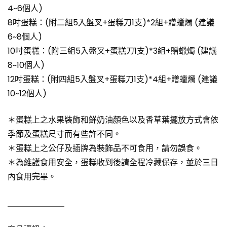
4~6個人)
8吋蛋糕：(附二組5入盤叉+蛋糕刀1支)*2組+贈蠟燭 (建議
6~8個人)
10吋蛋糕：(附三組5入盤叉+蛋糕刀1支)*3組+贈蠟燭 (建議
8~10個人)
12吋蛋糕：(附四組5入盤叉+蛋糕刀1支)*4組+贈蠟燭 (建議
10~12個人)
＊蛋糕上之水果裝飾和鮮奶油顏色以及香草葉擺放方式會依
季節及蛋糕尺寸而有些許不同。
＊蛋糕上之公仔及插牌為裝飾品不可食用，請勿誤食。
＊為維護食用安全，蛋糕收到後請全程冷藏保存，並於三日
內食用完畢。
＿＿＿＿＿＿＿