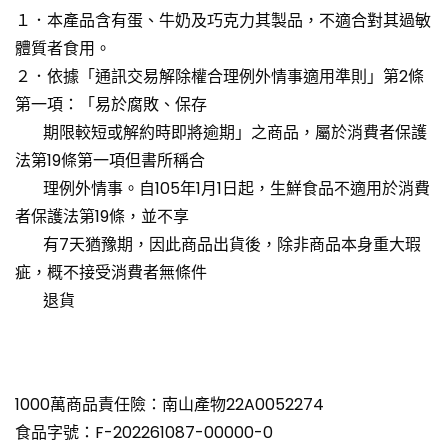
１．本產品含有蛋、牛奶及巧克力其製品，不適合對其過敏
體質者食用。
２．依據「通訊交易解除權合理例外情事適用準則」第2條
第一項：「易於腐敗、保存
期限較短或解約時即將逾期」之商品，屬於消費者保護
法第19條第一項但書所稱合
理例外情事。自105年1月1日起，生鮮食品不適用於消費
者保護法第19條，並不享
有7天猶豫期，因此商品出貨後，除非商品本身重大瑕
疵，概不接受消費者無條件
退貨
1000萬商品責任險：南山產物22A0052274
食品字號：F-202261087-00000-0