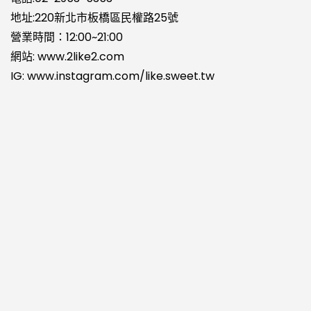
地址:220新北市板橋區民權路25號
營業時間：12:00~21:00
網站:
www.2like2.com
IG:
www.instagram.com/like.sweet.tw