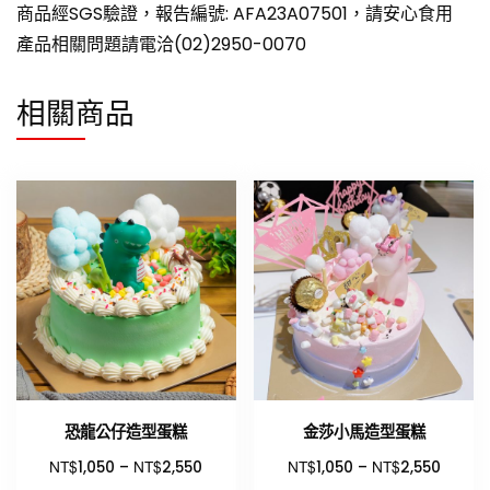
商品經SGS驗證，報告編號: AFA23A07501，請安心食用
產品相關問題請電洽(02)2950-0070
相關商品
恐龍公仔造型蛋糕
金莎小馬造型蛋糕
NT$
NT$
NT$
NT$
1,050
–
2,550
1,050
–
2,550