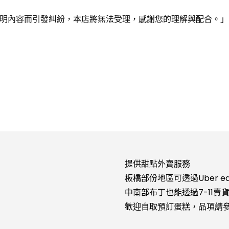
明內容而引發糾紛，本店將無法受理，感謝您的理解與配合。」
提供甜點外賣服務
板橋部份地區可透過
Uber e
中南部布丁也能透過
7-11賣
歡迎自取預訂蛋糕，品項請