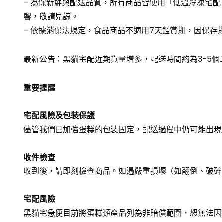
– 為保新鮮與配送品質，所有商品皆使用「低溫冷凍宅
響，敬請見諒。
– 依據消保法規定，食品商品不適用7天鑑賞期，因保
最新公告：黑貓宅配近期貨量增多，配送時間約為3-5
重要提醒
宅配風險及包裝保護
儘管我們已加強蛋糕的包裝固定，配送過程中仍可能出現
收件檢查
收到後，請即刻檢查商品。如遇嚴重損壞（如翻倒、破碎
宅配風險
黑貓宅急便目前將蛋糕類產品列為非賠償範圍，恕無法因