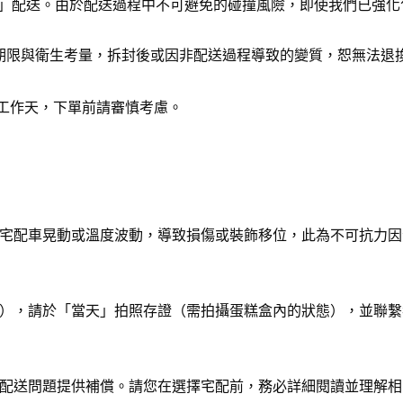
配」配送。由於配送過程中不可避免的碰撞風險，即使我們已強
存期限與衛生考量，拆封後或因非配送過程導致的變質，恕無法退
個工作天，下單前請審慎考慮。
宅配車晃動或溫度波動，導致損傷或裝飾移位，此為不可抗力因
），請於「當天」拍照存證（需拍攝蛋糕盒內的狀態），並聯繫
配送問題提供補償。請您在選擇宅配前，務必詳細閱讀並理解相