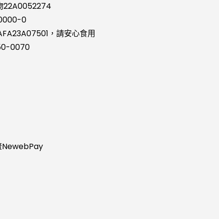
2A0052274
0000-0
FA23A07501，請安心食用
0-0070
ewebPay