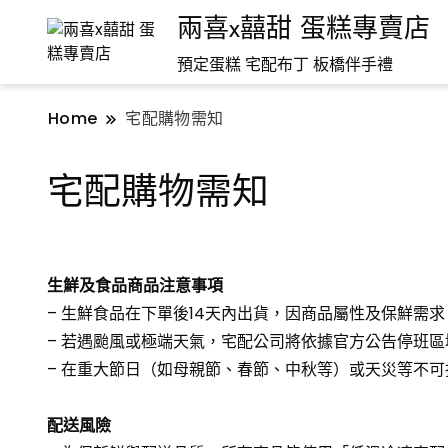
兩喜x囍甜 蛋糕專賣店
預定蛋糕 宅配布丁 板橋伴手禮
Home
宅配購物需知
宅配購物需知
生鮮及食品商品注意事項
– 生鮮食品在下單後14天內出貨，因商品屬性及保鮮需
– 若遇颱風或極端天氣，宅配公司將依據官方公告停班
– 在重大節日（如母親節、春節、中秋等）或天災等不
配送風險