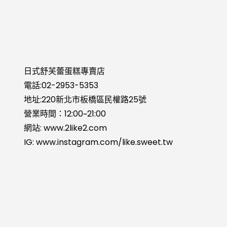
日式舒芙蕾蛋糕專賣店
電話:
02-2953-
5353
地址:220新北市板橋區民權路25號
營業時間：12:00~21:00
網站:
www.2like2.com
IG:
www.instagram.com/like.sweet.tw