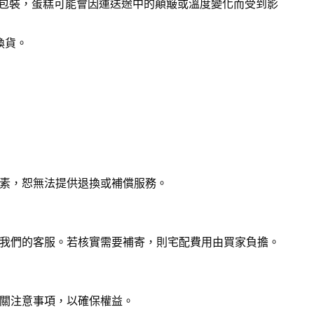
化包裝，蛋糕可能會因運送途中的顛簸或溫度變化而受到影
換貨。
素，恕無法提供退換或補償服務。
我們的客服。若核實需要補寄，則宅配費用由買家負擔。
關注意事項，以確保權益。