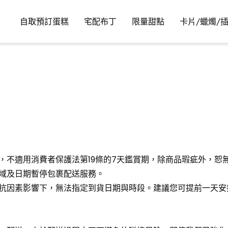
自取預訂蛋糕
宅配布丁
限量甜點
卡片/蠟燭/
求，不適用消費者保護法第19條的7天鑑賞期，除商品瑕疵外，
區域及日期暫停包裹配送服務。
可抗因素影響下，無法指定到貨日期與時段。建議您可提前一天安