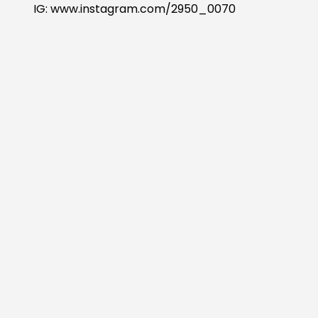
IG:
www.instagram.com/2950_0070